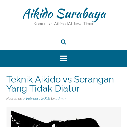
Skip
Aikido Surabaya
to
content
Komunitas Aikido IAI Jawa Timur
Teknik Aikido vs Serangan
Yang Tidak Diatur
Posted on
7 February 2018
by
admin