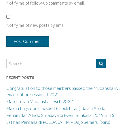
Notify me of follow-up comments by email.
Notify me of new posts by email.
RECENT POSTS
Congratulation to those members passed the Mudansha kyu
examination session II 2022
Materi ujian Mudansha sesi II 2022
Makna tingkatan blackbelt (sabuk hitam) dalam Aikido
Penampilan Aikido Surabaya di Event Bunkasai 2019 STTS
Latihan Perdana di POLDA JATIM – Dojo Semeru (baru)