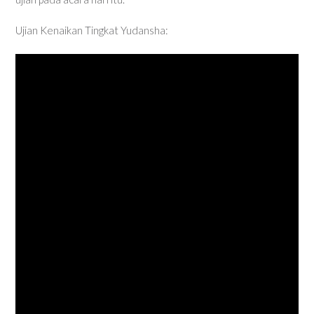
Ujian Kenaikan Tingkat Yudansha: