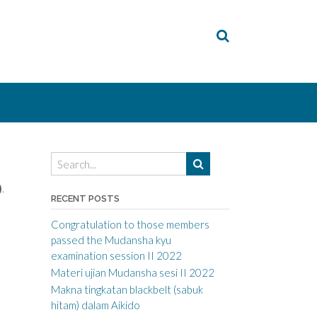
)
.
RECENT POSTS
Congratulation to those members
passed the Mudansha kyu
examination session II 2022
Materi ujian Mudansha sesi II 2022
Makna tingkatan blackbelt (sabuk
hitam) dalam Aikido