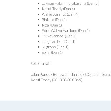
Lukman Hakim Indrakusuma (Dan 5)
Ketut Teddy (Dan 4)
Wahju Susanto (Dan 4)
Bintoro (Dan 1)
Rizal (Dan 1)
Edric Wahyu Hardono (Dan 1)
Tri Novanhadi (Dan 1)
Tang Tee Por (Dan 1)
Nugroho (Dan 1)
Ephin (Dan 1)
Sekretariat:
Jalan Pondok Benowo Indah blok CQ no.24, Sura
Ketut Teddy (0813 3000 0369)