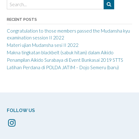
RECENT POSTS
Congratulation to those members passed the Mudansha kyu
examination session II 2022
Materi ujian Mudansha sesi II 2022
Makna tingkatan blackbelt (sabuk hitam) dalam Aikido
Penampilan Aikido Surabaya di Event Bunkasai 2019 STTS
Latihan Perdana di POLDA JATIM – Dojo Semeru (baru)
FOLLOW US
Instagram