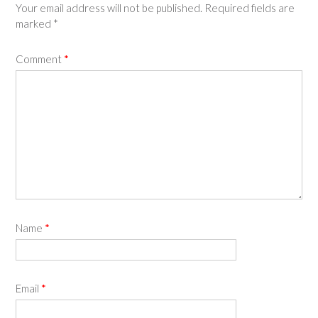
Your email address will not be published.
Required fields are
)
w
)
marked
*
Comment
*
Name
*
Email
*