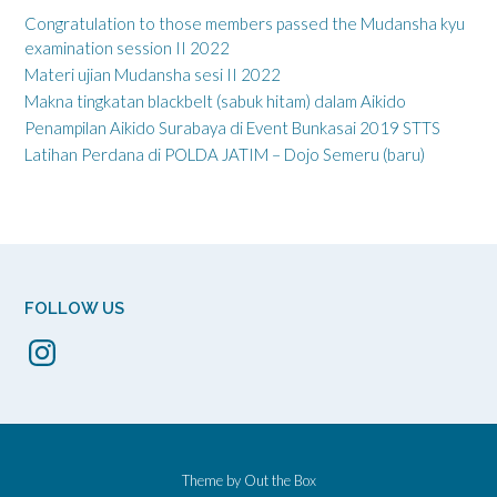
Congratulation to those members passed the Mudansha kyu
examination session II 2022
Materi ujian Mudansha sesi II 2022
Makna tingkatan blackbelt (sabuk hitam) dalam Aikido
Penampilan Aikido Surabaya di Event Bunkasai 2019 STTS
Latihan Perdana di POLDA JATIM – Dojo Semeru (baru)
FOLLOW US
Instagram
Theme by
Out the Box